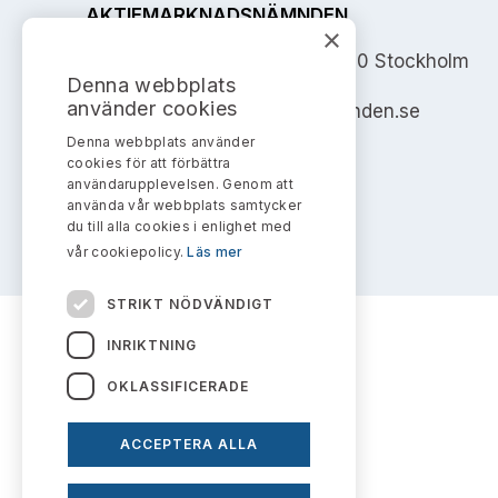
AKTIEMARKNADSNÄMNDEN
×
Address: Box 7354, 103 90 Stockholm
Denna webbplats
använder cookies
info@aktiemarknadsnamnden.se
Denna webbplats använder
cookies för att förbättra
användarupplevelsen. Genom att
använda vår webbplats samtycker
du till alla cookies i enlighet med
vår cookiepolicy.
Läs mer
STRIKT NÖDVÄNDIGT
INRIKTNING
OKLASSIFICERADE
ACCEPTERA ALLA