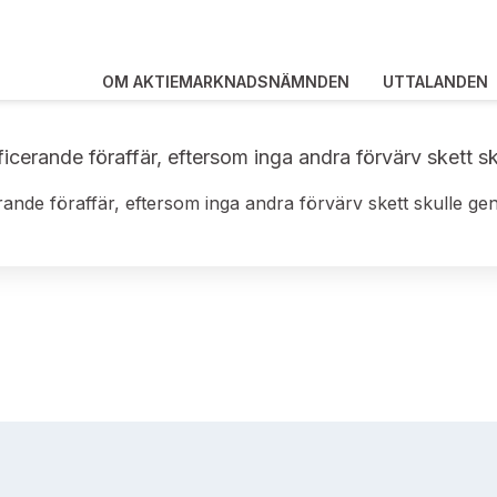
OM AKTIEMARKNADSNÄMNDEN
UTTALANDEN
icerande föraffär, eftersom inga andra förvärv skett sk
rande föraffär, eftersom inga andra förvärv skett skulle gen