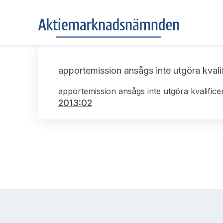
apportemission ansågs inte utgöra kvalif
apportemission ansågs inte utgöra kvalifice
2013:02