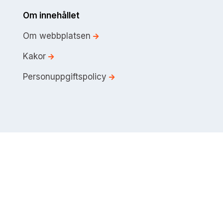
Om innehållet
Om webbplatsen
Kakor
Personuppgiftspolicy