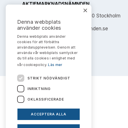
AKTIEMARKNADSNÄMNDEN
×
Address: Box 7354, 103 90 Stockholm
Denna webbplats
använder cookies
info@aktiemarknadsnamnden.se
Denna webbplats använder
cookies för att förbättra
användarupplevelsen. Genom att
använda vår webbplats samtycker
du till alla cookies i enlighet med
vår cookiepolicy.
Läs mer
STRIKT NÖDVÄNDIGT
INRIKTNING
OKLASSIFICERADE
ACCEPTERA ALLA