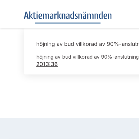
höjning av bud villkorad av 90%-anslut
höjning av bud villkorad av 90%-anslutning
2013:36