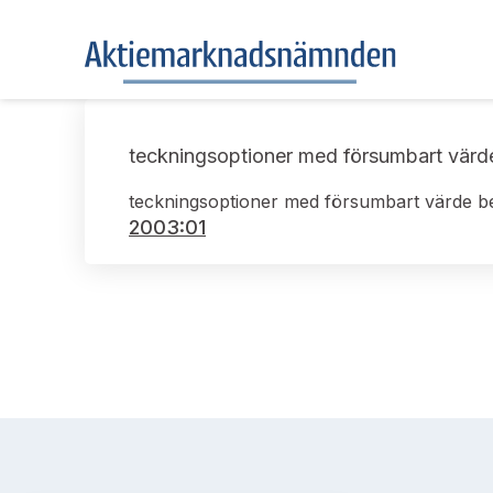
teckningsoptioner med försumbart värd
teckningsoptioner med försumbart värde be
2003:01