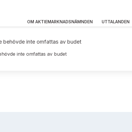
OM AKTIEMARKNADSNÄMNDEN
UTTALANDEN
e behövde inte omfattas av budet
hövde inte omfattas av budet