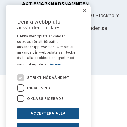
AKTIEMARKNADSNÄMNDEN
×
Address: Box 7354, 103 90 Stockholm
Denna webbplats
använder cookies
info@aktiemarknadsnamnden.se
Denna webbplats använder
cookies för att förbättra
användarupplevelsen. Genom att
använda vår webbplats samtycker
du till alla cookies i enlighet med
vår cookiepolicy.
Läs mer
STRIKT NÖDVÄNDIGT
INRIKTNING
OKLASSIFICERADE
ACCEPTERA ALLA