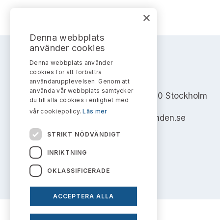
×
Denna webbplats
använder cookies
Denna webbplats använder
cookies för att förbättra
AKTIEMARKNADSNÄMNDEN
användarupplevelsen. Genom att
använda vår webbplats samtycker
Address: Box 7354, 103 90 Stockholm
du till alla cookies i enlighet med
vår cookiepolicy.
Läs mer
info@aktiemarknadsnamnden.se
STRIKT NÖDVÄNDIGT
INRIKTNING
OKLASSIFICERADE
ACCEPTERA ALLA