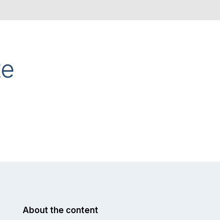
te
About the content