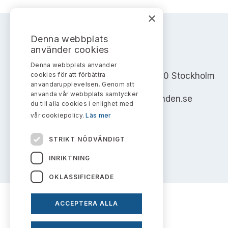
×
Denna webbplats
använder cookies
AKTIEMARKNADSNÄMNDEN
Denna webbplats använder
cookies för att förbättra
Address: Box 7354, 103 90 Stockholm
användarupplevelsen. Genom att
använda vår webbplats samtycker
info@aktiemarknadsnamnden.se
du till alla cookies i enlighet med
vår cookiepolicy.
Läs mer
STRIKT NÖDVÄNDIGT
INRIKTNING
OKLASSIFICERADE
ACCEPTERA ALLA