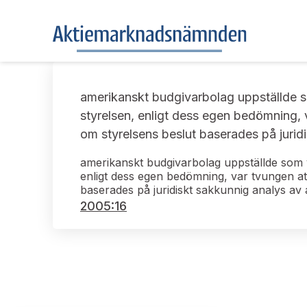
amerikanskt budgivarbolag uppställde so
styrelsen, enligt dess egen bedömning, v
om styrelsens beslut baserades på jurid
amerikanskt budgivarbolag uppställde som vi
enligt dess egen bedömning, var tvungen att
baserades på juridiskt sakkunnig analys av 
2005:16