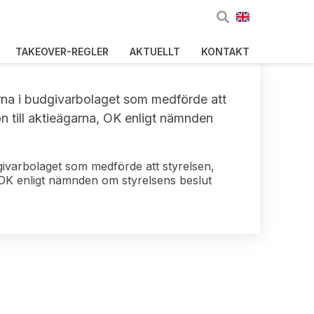
TAKEOVER-REGLER
AKTUELLT
KONTAKT
erna i budgivarbolaget som medförde att
n till aktieägarna, OK enligt nämnden
dgivarbolaget som medförde att styrelsen,
, OK enligt nämnden om styrelsens beslut