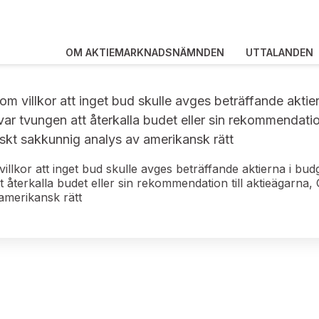
OM AKTIEMARKNADSNÄMNDEN
UTTALANDEN
m villkor att inget bud skulle avges beträffande akti
ar tvungen att återkalla budet eller sin rekommendatio
iskt sakkunnig analys av amerikansk rätt
llkor att inget bud skulle avges beträffande aktierna i bu
 återkalla budet eller sin rekommendation till aktieägarna
amerikansk rätt