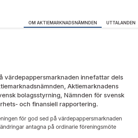
OM AKTIEMARKNADSNÄMNDEN
UTTALANDEN
på värdepappersmarknaden innefattar dels
 Aktiemarknadsnämnden, Aktiemarknadens
 svensk bolagsstyrning, Nämnden för svensk
rhets- och finansiell rapportering.
reningen för god sed på värdepappersmarknaden
ändringar antagna på ordinarie föreningsmöte