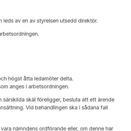
leds av en av styrelsen utsedd direktör.
 arbetsordningen.
och högst åtta ledamöter delta.
som anges i arbetsordningen.
rskilda skäl föreligger, besluta att ett ärende
sättning. Vid behandlingen ska i sådana fall
 vara nämndens ordförande eller, om denne har