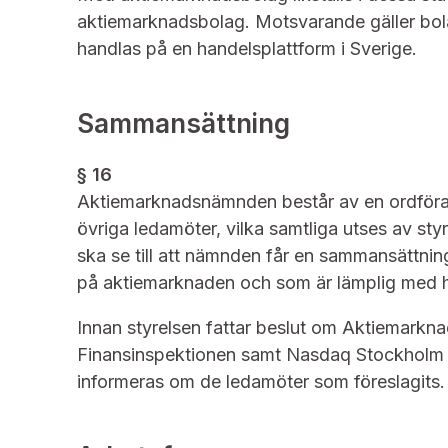
aktiemarknadsbolag. Motsvarande gäller bolag
handlas på en handelsplattform i Sverige.
Sammansättning
§ 16
Aktiemarknadsnämnden består av en ordförand
övriga ledamöter, vilka samtliga utses av styr
ska se till att nämnden får en sammansättnin
på aktiemarknaden och som är lämplig med hä
Innan styrelsen fattar beslut om Aktiemar
Finansinspektionen samt Nasdaq Stockhol
informeras om de ledamöter som föreslagits.