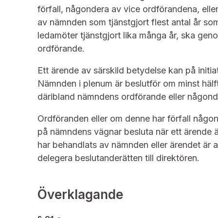
förfall, någondera av vice ordförandena, ell
av nämnden som tjänstgjort flest antal år som
ledamöter tjänstgjort lika många år, ska g
ordförande.
Ett ärende av särskild betydelse kan på init
Nämnden i plenum är beslutför om minst hälf
däribland nämndens ordförande eller någond
Ordföranden eller om denne har förfall någon
på nämndens vägnar besluta när ett ärende ä
har behandlats av nämnden eller ärendet är a
delegera beslutanderätten till direktören.
Överklagande