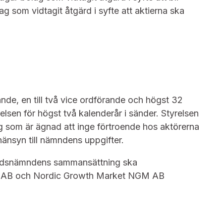
 som vidtagit åtgärd i syfte att aktierna ska
e, en till två vice ordförande och högst 32
elsen för högst två kalenderår i sänder. Styrelsen
g som är ägnad att inge förtroende hos aktörerna
nsyn till nämndens uppgifter.
knadsnämndens sammansättning ska
m AB och Nordic Growth Market NGM AB