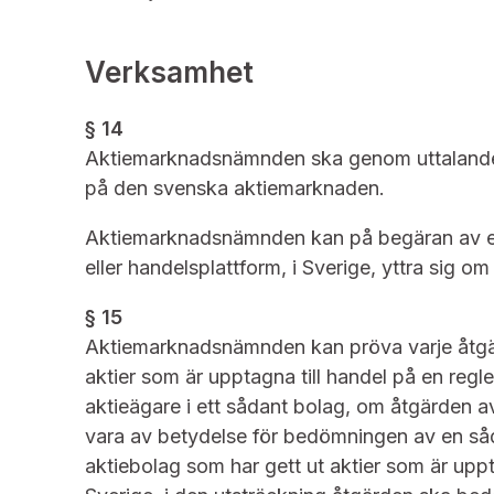
Verksamhet
§ 14
Aktiemarknadsnämnden ska genom uttalanden
på den svenska aktiemarknaden.
Aktiemarknadsnämnden kan på begäran av en 
eller handelsplattform, i Sverige, yttra sig 
§ 15
Aktiemarknadsnämnden kan pröva varje åtgärd
aktier som är upptagna till handel på en reg
aktieägare i ett sådant bolag, om åtgärden av
vara av betydelse för bedömningen av en såd
aktiebolag som har gett ut aktier som är uppt