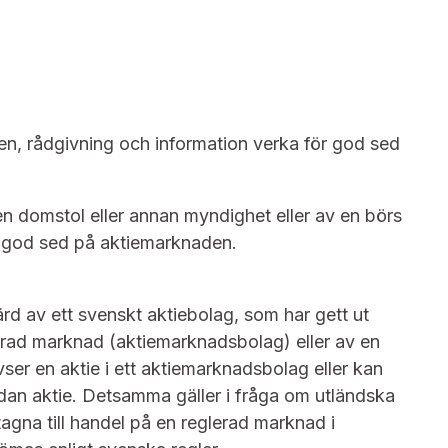
, rådgivning och information verka för god sed
domstol eller annan myndighet eller av en börs
om god sed på aktiemarknaden.
 av ett svenskt aktiebolag, som har gett ut
lerad marknad (aktiemarknadsbolag) eller av en
ser en aktie i ett aktiemarknadsbolag eller kan
an aktie. Detsamma gäller i fråga om utländska
agna till handel på en reglerad marknad i