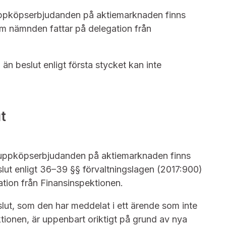
 uppköpserbjudanden på aktiemarknaden finns
 nämnden fattar på delegation från
 beslut enligt första stycket kan inte
t
a uppköpserbjudanden på aktiemarknaden finns
lut enligt 36–39 §§ förvaltningslagen (2017:900)
ion från Finansinspektionen.
ut, som den har meddelat i ett ärende som inte
tionen, är uppenbart oriktigt på grund av nya