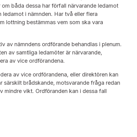
er om båda dessa har förfall närvarande ledamot
 ledamot i nämnden. Har två eller flera
enom lottning bestämmas vem som ska vara
iativ av nämndens ordförande behandlas i plenum.
ten av samtliga ledamöter är närvarande,
era av vice ordförandena.
dera av vice ordförandena, eller direktören kan
r särskilt brådskande, motsvarande fråga redan
v mindre vikt. Ordföranden kan i dessa fall