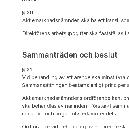
§ 20
Aktiemarknadsnämnden ska ha ett kansli som 
Direktörens arbetsuppgifter ska fastställas i
Sammanträden och beslut
§ 21
Vid behandling av ett ärende ska minst fyra 
Sammansättningen bestäms enligt principer 
Aktiemarknadsnämndens ordförande kan, om sä
ska behandlas av nämnden i förstärkt samman
minst nio och högst tolv ledamöter delta.
Ordförande vid behandling av ett ärende ska