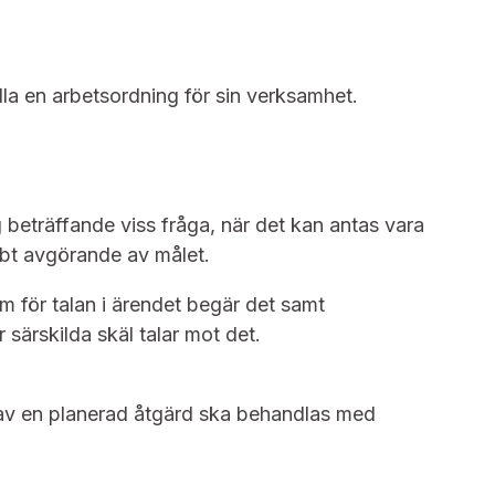
a en arbetsordning för sin verksamhet.
 beträffande viss fråga, när det kan antas vara
nabbt avgörande av målet.
m för talan i ärendet begär det samt
 särskilda skäl talar mot det.
av en planerad åtgärd ska behandlas med