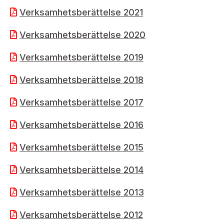
Bildarkiv
Kontakt administrativa ärenden
Ledamöter
Verksamhetsberättelse 2021
Sök uttalanden
Verksamhetsberättelse 2020
Huvudmän
Avgifter
Verksamhetsberättelse 2019
Verksamhetsberättelser
Prenumerera
Verksamhetsberättelse 2018
Publikationer och anföranden
Verksamhetsberättelse 2017
Verksamhetsberättelse 2016
Verksamhetsberättelse 2015
Verksamhetsberättelse 2014
Verksamhetsberättelse 2013
Verksamhetsberättelse 2012