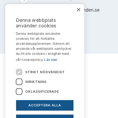
×
info@aktiemarknadsnamnden.se
Denna webbplats
använder cookies
Denna webbplats använder
cookies för att förbättra
användarupplevelsen. Genom att
använda vår webbplats samtycker
du till alla cookies i enlighet med
vår cookiepolicy.
Läs mer
STRIKT NÖDVÄNDIGT
INRIKTNING
OKLASSIFICERADE
ACCEPTERA ALLA