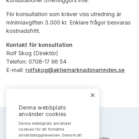
konsultationer offentliggörs inte.
För konsultation som kräver viss utredning är
minimiavgiften 3.000 kr. Enklare frågor besvaras
kostnadsfritt.
Kontakt för konsultation
Rolf Skog (Direktör)
Telefon: 0708-17 96 54
E-mail:
rolfskog@aktiemarknadsnamnden.se
×
Denna webbplats
använder cookies
Denna webbplats använder
AKTIEMARKNADSNÄMNDEN
cookies för att förbättra
användarupplevelsen. Genom att