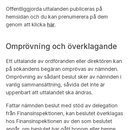
Offentliggjorda uttalanden publiceras på
hemsidan och du kan prenumerera på dem
genom att klicka
här
.
Omprövning och överklagande
Ett uttalande av ordföranden eller direktören kan
på sökandens begäran omprövas av nämnden.
Omprövning av sådant beslut sker av nämnden i
vanlig sammansättning, såvida det inte är
uppenbart att uttalandet ska ändras.
Fattar nämnden beslut med stöd av delegation
från Finansinspektionen, kan beslutet överklagas
hos Finans­inspektionen av den som beslutet
angår, om beslutet har gått honom eller henne