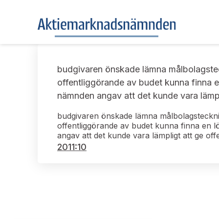
budgivaren önskade lämna målbolagsteckn
offentliggörande av budet kunna finna 
nämnden angav att det kunde vara lämpli
budgivaren önskade lämna målbolagsteckning
offentliggörande av budet kunna finna en 
angav att det kunde vara lämpligt att ge of
2011:10