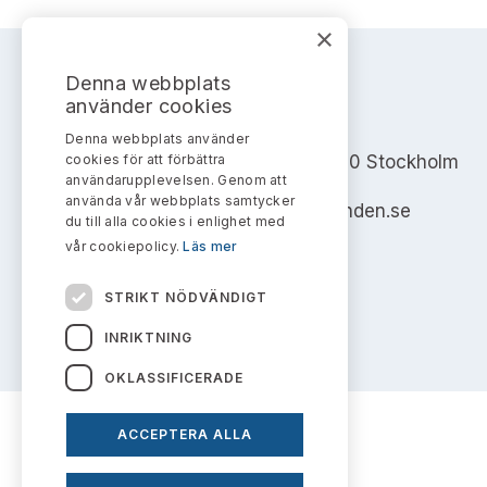
×
Denna webbplats
använder cookies
AKTIEMARKNADSNÄMNDEN
Denna webbplats använder
cookies för att förbättra
Address: Box 7354, 103 90 Stockholm
användarupplevelsen. Genom att
använda vår webbplats samtycker
info@aktiemarknadsnamnden.se
du till alla cookies i enlighet med
vår cookiepolicy.
Läs mer
STRIKT NÖDVÄNDIGT
INRIKTNING
OKLASSIFICERADE
ACCEPTERA ALLA