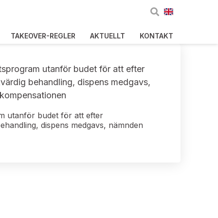
TAKEOVER-REGLER
AKTUELLT
KONTAKT
sprogram utanför budet för att efter
ikvärdig behandling, dispens medgavs,
ör kompensationen
 utanför budet för att efter
g behandling, dispens medgavs, nämnden