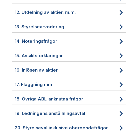
12.
Utdelning av aktier, m.m.
13.
Styrelsearvodering
14.
Noteringsfrågor
15.
Avsiktsförklaringar
16.
Inlösen av aktier
17.
Flaggning mm
18.
Övriga ABL-anknutna frågor
19.
Ledningens anställningsavtal
20.
Styrelseval inklusive oberoendefrågor