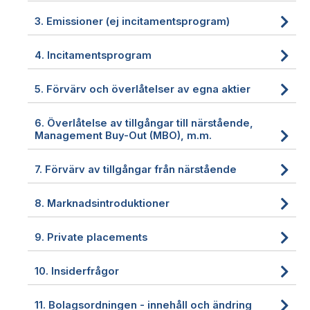
3.
Emissioner (ej incitamentsprogram)
4.
Incitamentsprogram
5.
Förvärv och överlåtelser av egna aktier
6.
Överlåtelse av tillgångar till närstående,
Management Buy-Out (MBO), m.m.
7.
Förvärv av tillgångar från närstående
8.
Marknadsintroduktioner
9.
Private placements
10.
Insiderfrågor
11.
Bolagsordningen - innehåll och ändring